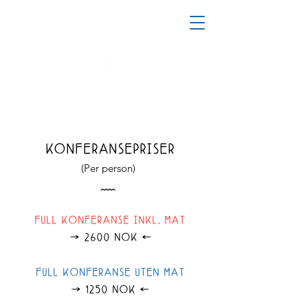
KONFERANSEPRISER
(Per person)
Å
FULL KONFERANSE INKL. MAT
2600 NOK
ø
Ø
FULL KONFERANSE UTEN MAT
1250 NOK
ø
Ø